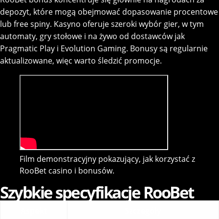
depozyt, które mogą obejmować dopasowanie procentowe
lub free spiny. Kasyno oferuje szeroki wybór gier, w tym
automaty, gry stołowe i na żywo od dostawców jak
Pragmatic Play i Evolution Gaming. Bonusy są regularnie
aktualizowane, więc warto śledzić promocje.
Film demonstracyjny pokazujący, jak korzystać z
RooBet casino i bonusów.
Szybkie specyfikacje RooBet
Aspekt
Szczegóły