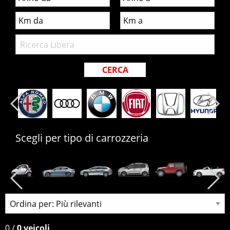
Scegli per tipo di carrozzeria
0
/
0 veicoli