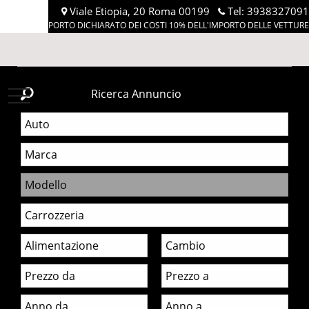
Viale Etiopia, 20 Roma 00199
Tel:
3938327091
IMPORTO DICHIARATO DEI COSTI 10% DELL'IMPORTO DELLE VETTURE
MAXIMOTORS
Ricerca Annuncio