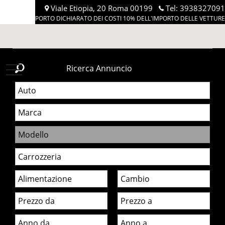
Viale Etiopia, 20 Roma 00199
Tel:
3938327091
IMPORTO DICHIARATO DEI COSTI 10% DELL'IMPORTO DELLE VETTURE
MAXIMOTORS
Ricerca Annuncio