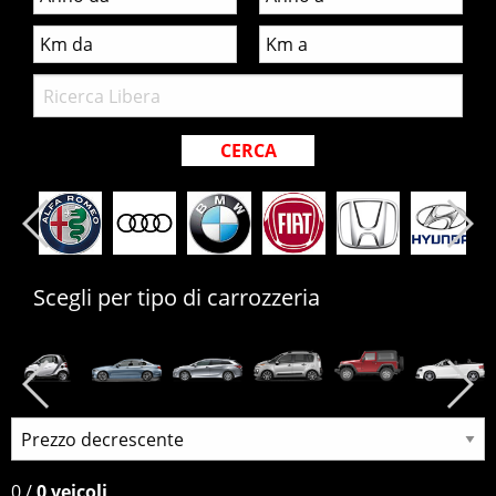
Scegli per tipo di carrozzeria
0
/
0 veicoli