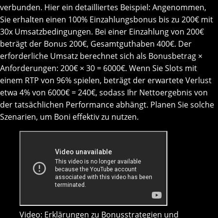
verbunden. Hier ein detailliertes Beispiel: Angenommen,
Sie erhalten einen 100% Einzahlungsbonus bis zu 200€ mit
30x Umsatzbedingungen. Bei einer Einzahlung von 200€
beträgt der Bonus 200€, Gesamtguthaben 400€. Der
erforderliche Umsatz berechnet sich als Bonusbetrag ×
Anforderungen: 200€ × 30 = 6000€. Wenn Sie Slots mit
einem RTP von 96% spielen, beträgt der erwartete Verlust
etwa 4% von 6000€ = 240€, sodass Ihr Nettoergebnis von
der tatsächlichen Performance abhängt. Planen Sie solche
Szenarien, um Boni effektiv zu nutzen.
Video: Erklärungen zu Bonusstrategien und