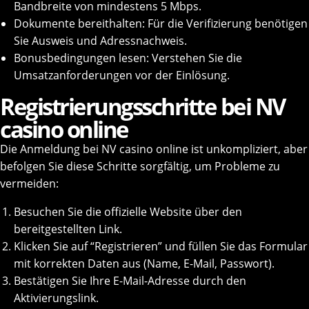
Bandbreite von mindestens 5 Mbps.
Dokumente bereithalten: Für die Verifizierung benötigen
Sie Ausweis und Adressnachweis.
Bonusbedingungen lesen: Verstehen Sie die
Umsatzanforderungen vor der Einlösung.
Registrierungsschritte bei NV
casino online
Die Anmeldung bei NV casino online ist unkompliziert, aber
befolgen Sie diese Schritte sorgfältig, um Probleme zu
vermeiden:
Besuchen Sie die offizielle Website über den
bereitgestellten Link.
Klicken Sie auf “Registrieren” und füllen Sie das Formular
mit korrekten Daten aus (Name, E-Mail, Passwort).
Bestätigen Sie Ihre E-Mail-Adresse durch den
Aktivierungslink.