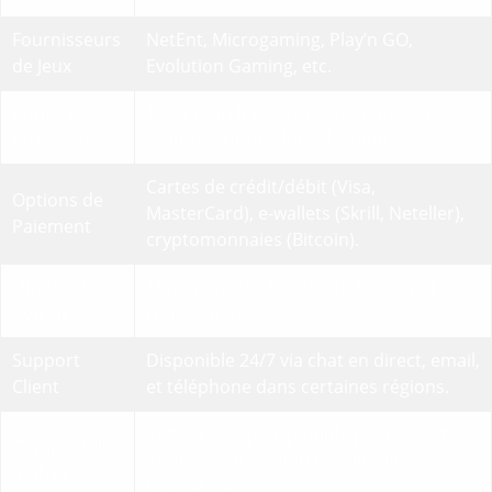
Fournisseurs
NetEnt, Microgaming, Play’n GO,
de Jeux
Evolution Gaming, etc.
Bonus de
100% match jusqu’à 200€ + 100 tours
Bienvenue
gratuits sur un slot sélectionné.
Cartes de crédit/débit (Visa,
Options de
MasterCard), e-wallets (Skrill, Neteller),
Paiement
cryptomonnaies (Bitcoin).
Limites de
Minimum 20€, maximum 5000€ par
Retrait
transaction.
Support
Disponible 24/7 via chat en direct, email,
Client
et téléphone dans certaines régions.
Vegasino app disponible pour iOS et
Compatibilité
Android, ou version mobile via
Mobile
navigateur.