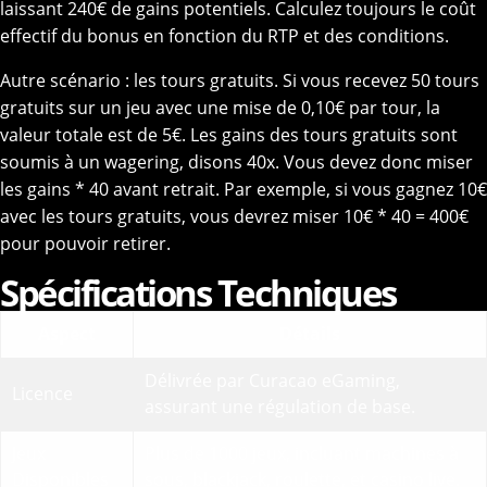
laissant 240€ de gains potentiels. Calculez toujours le coût
effectif du bonus en fonction du RTP et des conditions.
Autre scénario : les tours gratuits. Si vous recevez 50 tours
gratuits sur un jeu avec une mise de 0,10€ par tour, la
valeur totale est de 5€. Les gains des tours gratuits sont
soumis à un wagering, disons 40x. Vous devez donc miser
les gains * 40 avant retrait. Par exemple, si vous gagnez 10€
avec les tours gratuits, vous devrez miser 10€ * 40 = 400€
pour pouvoir retirer.
Spécifications Techniques
Aspect
Détails
Délivrée par Curacao eGaming,
Licence
assurant une régulation de base.
Jeux
Plus de 1000 jeux, incluant machines à
Disponibles
sous, blackjack, roulette, et casino live.