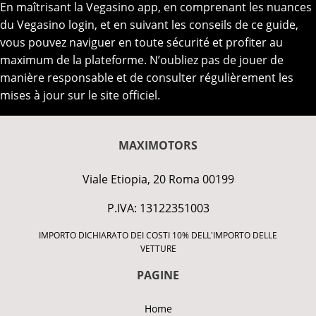
En maîtrisant la Vegasino app, en comprenant les nuances
du Vegasino login, et en suivant les conseils de ce guide,
vous pouvez naviguer en toute sécurité et profiter au
maximum de la plateforme. N’oubliez pas de jouer de
manière responsable et de consulter régulièrement les
mises à jour sur le site officiel.
MAXIMOTORS
Viale Etiopia, 20 Roma 00199
P.IVA: 13122351003
IMPORTO DICHIARATO DEI COSTI 10% DELL'IMPORTO DELLE
VETTURE
PAGINE
Home