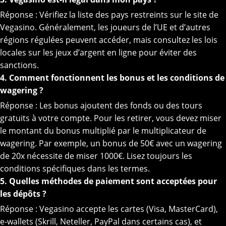
Réponse : Vérifiez la liste des pays restreints sur le site de
Vegasino. Généralement, les joueurs de l’UE et d’autres
régions régulées peuvent accéder, mais consultez les lois
locales sur les jeux d’argent en ligne pour éviter des
sanctions.
4. Comment fonctionnent les bonus et les conditions de
wagering ?
Réponse : Les bonus ajoutent des fonds ou des tours
gratuits à votre compte. Pour les retirer, vous devez miser
le montant du bonus multiplié par le multiplicateur de
wagering. Par exemple, un bonus de 50€ avec un wagering
de 20x nécessite de miser 1000€. Lisez toujours les
conditions spécifiques dans les termes.
5. Quelles méthodes de paiement sont acceptées pour
les dépôts ?
Réponse : Vegasino accepte les cartes (Visa, MasterCard),
e-wallets (Skrill, Neteller, PayPal dans certains cas), et