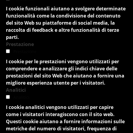
I cookie funzionali aiutano a svolgere determinate
funzionalità come la condivisione del contenuto
del sito Web su piattaforme di social media, la
raccolta di feedback e altre funzionalità di terze
parti.
Prestazione
Prestazione
I cookie per le prestazioni vengono utilizzati per
comprendere e analizzare gli indici chiave delle
prestazioni del sito Web che aiutano a fornire una
migliore esperienza utente per i visitatori.
Analitici
Analitici
I cookie analitici vengono utilizzati per capire
come i visitatori interagiscono con il sito web.
Questi cookie aiutano a fornire informazioni sulle
metriche del numero di visitatori, frequenza di