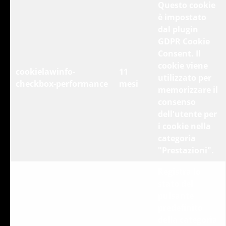
Questo cookie
è impostato
dal plugin
GDPR Cookie
Consent. Il
cookie viene
cookielawinfo-
11
utilizzato per
checkbox-performance
mesi
memorizzare il
consenso
dell'utente per
i cookie nella
categoria
"Prestazioni".
Registra lo
stato del
pulsante
predefinito
della categoria