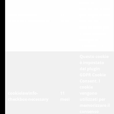
cookie
consenso GDPR
cookielawinfo-
11
per registrare il
checkbox-functional
mesi
consenso
dell'utente per
i cookie nella
categoria
"Funzionali".
Questo cookie
è impostato
dal plugin
GDPR Cookie
Consent. I
cookie
cookielawinfo-
11
vengono
checkbox-necessary
mesi
utilizzati per
memorizzare il
consenso