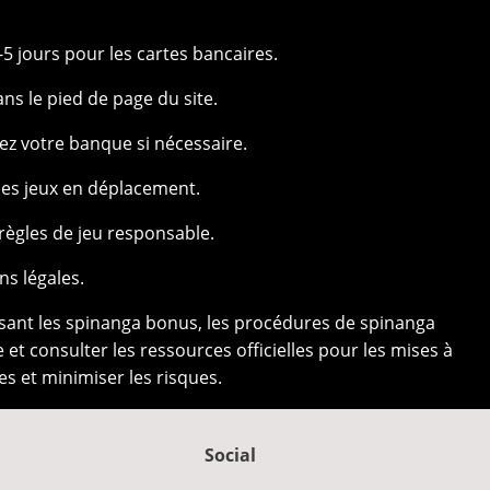
-5 jours pour les cartes bancaires.
ans le pied de page du site.
tez votre banque si nécessaire.
 les jeux en déplacement.
 règles de jeu responsable.
ns légales.
isant les spinanga bonus, les procédures de spinanga
 et consulter les ressources officielles pour les mises à
s et minimiser les risques.
Social