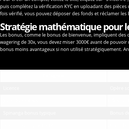
puis complétez la vérification KYC en uploadant des pièces d
fois vérifié, vous pouvez déposer des fonds et réclamer les
Stratégie mathématique pour l
Les bonus, comme le bonus de bienvenue, impliquent des con
wagering de 30x, vous devez miser 3000€ avant de pouvoir re
bonus moins avantageux si non utilisé stratégiquement. An
Catégorie
Licence
Opère so
Jeux disponibles
Plus de 1
Spinanga bonus typique
Bonus de
Méthodes de paiement
Carte ban