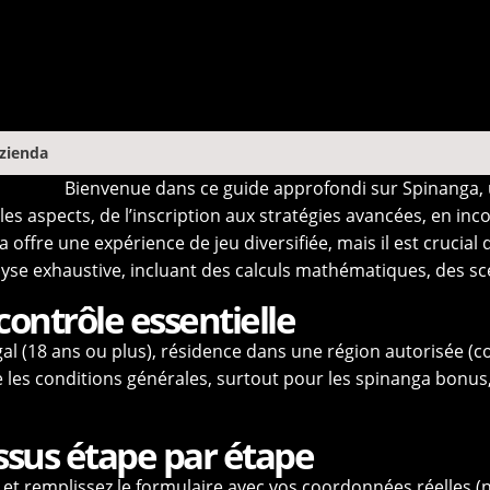
zienda
Bienvenue dans ce guide approfondi sur Spinanga, u
les aspects, de l’inscription aux stratégies avancées, en 
 offre une expérience de jeu diversifiée, mais il est crucia
alyse exhaustive, incluant des calculs mathématiques, des 
ontrôle essentielle
gal (18 ans ou plus), résidence dans une région autorisée (c
 les conditions générales, surtout pour les spinanga bonus, e
essus étape par étape
”, et remplissez le formulaire avec vos coordonnées réelles (n