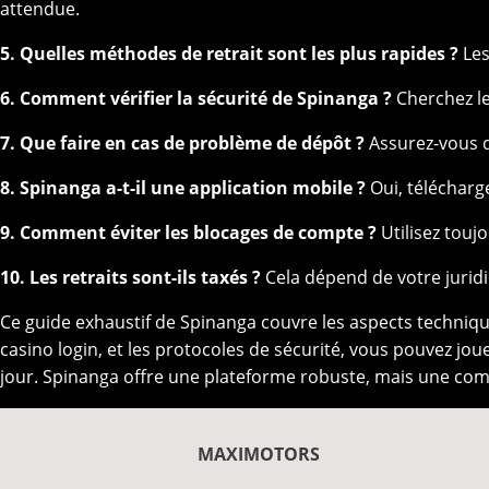
attendue.
5. Quelles méthodes de retrait sont les plus rapides ?
Les
6. Comment vérifier la sécurité de Spinanga ?
Cherchez le 
7. Que faire en cas de problème de dépôt ?
Assurez-vous qu
8. Spinanga a-t-il une application mobile ?
Oui, télécharg
9. Comment éviter les blocages de compte ?
Utilisez toujo
10. Les retraits sont-ils taxés ?
Cela dépend de votre juridict
Ce guide exhaustif de Spinanga couvre les aspects techniqu
casino login, et les protocoles de sécurité, vous pouvez joue
jour. Spinanga offre une plateforme robuste, mais une com
MAXIMOTORS