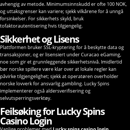
avhengig av metode. Minimumsinnskudd er ofte 100 NOK,
og uttaksgrenser kan variere; sjekk vilkårene for å unngå
forsinkelser. For sikkerhets skyld, bruk
tofaktorautentisering hvis tilgjengelig.
Sikkerhet og Lisens
Plattformen bruker SSL-kryptering for å beskytte data og
transaksjoner, og er lisensiert under Curacao eGaming,
noe som gir et grunnleggende sikkerhetsnivå. Imidlertid
bør norske spillere være klar over at lokale regler kan
påvirke tilgjengelighet; sjekk at operatøren overholder
norske lovverk for ansvarlig gambling. Lucky Spins
implementerer også aldersverifisering og
selvutsperringsverktøy.
Feilsøking for Lucky Spins
Casino Login
Vanlige problemer med
Lucky spins casino login