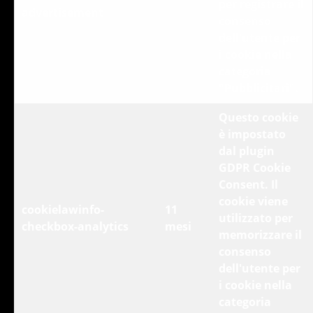
per registrare il
advertisement
consenso
dell'utente per
i cookie nella
categoria
"Pubblicitari".
Questo cookie
è impostato
dal plugin
GDPR Cookie
Consent. Il
cookie viene
cookielawinfo-
11
utilizzato per
checkbox-analytics
mesi
memorizzare il
consenso
dell'utente per
i cookie nella
categoria