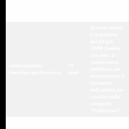
i cookie nella
categoria
"Altri".
Questo cookie
è impostato
dal plugin
GDPR Cookie
Consent. Il
cookie viene
cookielawinfo-
11
utilizzato per
checkbox-performance
mesi
memorizzare il
consenso
dell'utente per
i cookie nella
categoria
"Prestazioni".
Registra lo