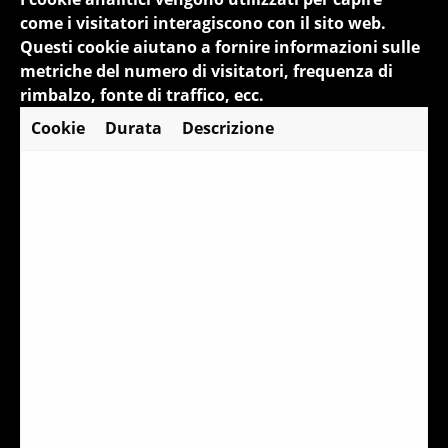
come i visitatori interagiscono con il sito web.
Questi cookie aiutano a fornire informazioni sulle
metriche del numero di visitatori, frequenza di
rimbalzo, fonte di traffico, ecc.
Cookie
Durata
Descrizione
Il cookie _ga, installato da
Google Analytics, calcola i
dati di visitatori, sessioni e
campagne e tiene anche
traccia dell'utilizzo del sito
per il rapporto di analisi del
_ga
2 anni
sito. Il cookie memorizza le
informazioni in modo
anonimo e assegna un
numero generato
casualmente per riconoscere
i visitatori unici.