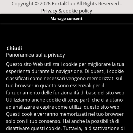
Copyright © 2026
PortalClub
All Rights Reserved -
Privacy & cookie policy
Manage consent
Chiudi
Panoramica sulla privacy
Questo sito Web utilizza i cookie per migliorare la tua
esperienza durante la navigazione. Di questi, i cookie
classificati come necessari vengono memorizzati sul
tuo browser in quanto sono essenziali per il
funzionamento delle funzionalità di base del sito web.
Utilizziamo anche cookie di terze parti che ci aiutano
ad analizzare e capire come utilizzi questo sito web.
Questi cookie verranno memorizzati nel tuo browser
solo con il tuo consenso. Hai anche la possibilità di
disattivare questi cookie. Tuttavia, la disattivazione di