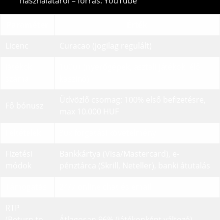
használatáról – forrás: YouTube
Paraméter
Érték
Licenc
Curacao (jogilag regulált)
Játékok
1000+ (nyerőgépek, asztali játékok, élő
száma
kaszinó)
Üdvözlő csomag: 100% első befizetésre,
Fő bónusz
max 10.000 HUF
Feltételek
30x forgatási követelmény
Fizetési
Bankkártya (Visa/Mastercard), e-
módok
pénztárca (Skrill, Neteller), banki átutalás
Támogatás
24/7 online chat és email
RTP
(Return to
Átlagosan 96% (játékonként változó)