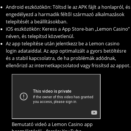
Android eszközökön: Töltsd le az APK fájlt a honlapról, és
engedélyezd a harmadik féltől származó alkalmazások
telepítését a beállításokban.
iOS eszközökön: Keress a App Store-ban „Lemon Casino”
néven, és telepítsd közvetlenül.
Az app telepítése után jelentkezz be a Lemon casino
login adataiddal. Az app optimalizált a gyors betöltésre
és a stabil kapcsolatra, de ha problémák adódnak,
ellenőrizd az internetkapcsolatod vagy frissítsd az appot.
Bemutató videó a Lemon Casino app