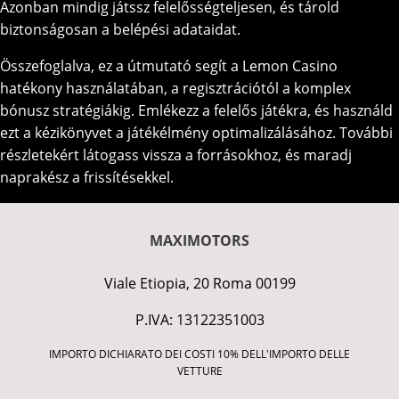
Azonban mindig játssz felelősségteljesen, és tárold
biztonságosan a belépési adataidat.
Összefoglalva, ez a útmutató segít a Lemon Casino
hatékony használatában, a regisztrációtól a komplex
bónusz stratégiákig. Emlékezz a felelős játékra, és használd
ezt a kézikönyvet a játékélmény optimalizálásához. További
részletekért látogass vissza a forrásokhoz, és maradj
naprakész a frissítésekkel.
MAXIMOTORS
Viale Etiopia, 20 Roma 00199
P.IVA: 13122351003
IMPORTO DICHIARATO DEI COSTI 10% DELL'IMPORTO DELLE
VETTURE