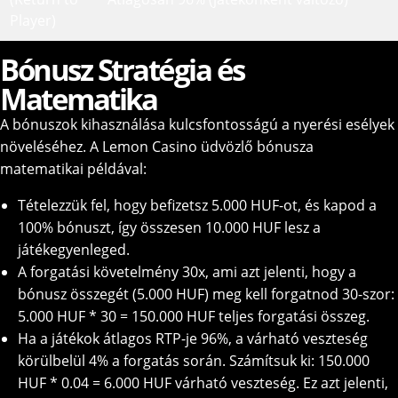
Player)
Bónusz Stratégia és
Matematika
A bónuszok kihasználása kulcsfontosságú a nyerési esélyek
növeléséhez. A Lemon Casino üdvözlő bónusza
matematikai példával:
Tételezzük fel, hogy befizetsz 5.000 HUF-ot, és kapod a
100% bónuszt, így összesen 10.000 HUF lesz a
játékegyenleged.
A forgatási követelmény 30x, ami azt jelenti, hogy a
bónusz összegét (5.000 HUF) meg kell forgatnod 30-szor:
5.000 HUF * 30 = 150.000 HUF teljes forgatási összeg.
Ha a játékok átlagos RTP-je 96%, a várható veszteség
körülbelül 4% a forgatás során. Számítsuk ki: 150.000
HUF * 0.04 = 6.000 HUF várható veszteség. Ez azt jelenti,