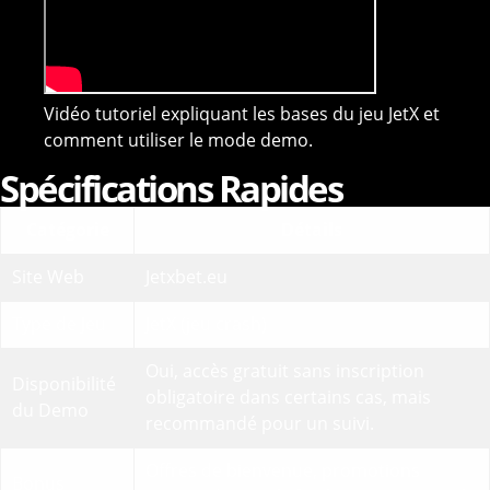
Vidéo tutoriel expliquant les bases du jeu JetX et
comment utiliser le mode demo.
Spécifications Rapides
Catégorie
Détails
Site Web
Jetxbet.eu
Type de Jeu
JetX (jeu crash)
Oui, accès gratuit sans inscription
Disponibilité
obligatoire dans certains cas, mais
du Demo
recommandé pour un suivi.
Offres de bienvenue, promotions
Bonus