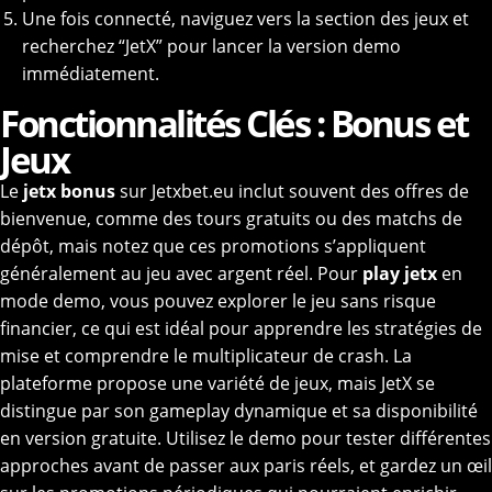
Une fois connecté, naviguez vers la section des jeux et
recherchez “JetX” pour lancer la version demo
immédiatement.
Fonctionnalités Clés : Bonus et
Jeux
Le
jetx bonus
sur Jetxbet.eu inclut souvent des offres de
bienvenue, comme des tours gratuits ou des matchs de
dépôt, mais notez que ces promotions s’appliquent
généralement au jeu avec argent réel. Pour
play jetx
en
mode demo, vous pouvez explorer le jeu sans risque
financier, ce qui est idéal pour apprendre les stratégies de
mise et comprendre le multiplicateur de crash. La
plateforme propose une variété de jeux, mais JetX se
distingue par son gameplay dynamique et sa disponibilité
en version gratuite. Utilisez le demo pour tester différentes
approches avant de passer aux paris réels, et gardez un œil