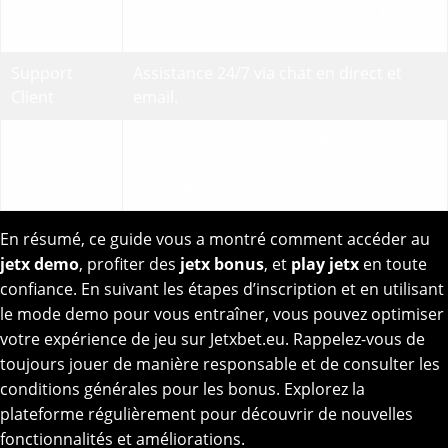
saisonnières ; vérifiez les termes pour le
Principaux
jeu en demo.
Support
Assistance 24/7 via chat en direct et
Client
email.
Site responsive et applications
Compatibilité
potentielles pour jouer sur
Mobile
smartphone.
En résumé, ce guide vous a montré comment accéder au
jetx demo
, profiter des
jetx bonus
, et
play jetx
en toute
confiance. En suivant les étapes d’inscription et en utilisant
le mode demo pour vous entraîner, vous pouvez optimiser
votre expérience de jeu sur Jetxbet.eu. Rappelez-vous de
toujours jouer de manière responsable et de consulter les
conditions générales pour les bonus. Explorez la
plateforme régulièrement pour découvrir de nouvelles
fonctionnalités et améliorations.