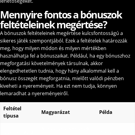
lehetőségeket.
Mennyire fontos a bónuszok
feltételeinek megértése?
A bónuszok feltételeinek megértése kulcsfontosságú a
sikeres játék szempontjából. Ezek a feltételek határozzák
meg, hogy milyen módon és milyen mértékben
használhatja fel a bónuszaikat. Például, ha egy bónuszhoz
megforgatási követelmények társulnak, akkor
elengedhetetlen tudnia, hogy hány alkalommal kell a
bónusz összegét megforgatnia, mielőtt valódi pénzben
kiveheti a nyereményeit. Ha ezt nem tudja, könnyen
lemaradhat a nyereményeiről.
Feltétel
Magyarázat
Példa
típusa
A bónusz összegének
Megforgatási
30x a