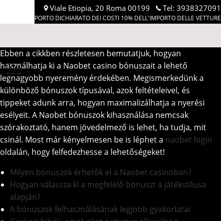
Viale Etiopia, 20 Roma 00199
Tel:
3938327091
IMPORTO DICHIARATO DEI COSTI 10% DELL'IMPORTO DELLE VETTURE
Ebben a cikkben részletesen bemutatjuk, hogyan
MAXIMOTORS
használhatja ki a Naobet casino bónuszait a lehető
legnagyobb nyeremény érdekében. Megismerkedünk a
különböző bónuszok típusával, azok feltételeivel, és
tippeket adunk arra, hogyan maximalizálhatja a nyerési
esélyeit. A Naobet bónuszok kihasználása nemcsak
szórakoztató, hanem jövedelmező is lehet, ha tudja, mit
csinál. Most már kényelmesen be is léphet a
naobet login
oldalán, hogy felfedezhesse a lehetőségeket!
Milyen bónuszok érhetők el a Naobet casinoban?
Hogyan válassza ki a megfelelő bónuszt a játékstílusa
alapján?
A bónuszok felhasználásának legjobb gyakorlatai