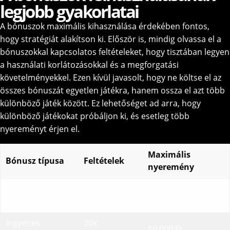
legjobb gyakorlatai
A bónuszok maximális kihasználása érdekében fontos,
hogy stratégiát alakítson ki. Először is, mindig olvassa el a
bónuszokkal kapcsolatos feltételeket, hogy tisztában legyen
a használati korlátozásokkal és a megforgatási
követelményekkel. Ezen kívül javasolt, hogy ne költse el az
összes bónuszát egyetlen játékra, hanem ossza el azt több
különböző játék között. Ez lehetőséget ad arra, hogy
különböző játékokat próbáljon ki, és esetleg több
nyereményt érjen el.
Maximális
Bónusz típusa
Feltételek
nyeremény
Regisztrációs
30x
100.000 Ft
bónusz
megforgatás
Ingyenes
20x
50.000 Ft