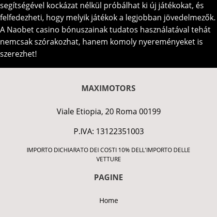
segítségével kockázat nélkül próbálhat ki új játékokat, és
felfedezheti, hogy melyik játékok a legjobban jövedelmezők.
A Naobet casino bónuszainak tudatos használatával tehát
nemcsak szórakozhat, hanem komoly nyereményeket is
szerezhet!
MAXIMOTORS
Viale Etiopia, 20 Roma 00199
P.IVA: 13122351003
IMPORTO DICHIARATO DEI COSTI 10% DELL'IMPORTO DELLE
VETTURE
PAGINE
Home