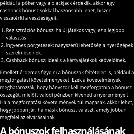
például a póker vagy a blackjack érdeklik, akkor egy
cashback bónusz sokkal hasznosabb lehet, hiszen
visszatéríti a veszteségeit.
Regisztrációs bónusz: ha új játékos vagy, ez a legjobb
választás.
Ingyenes pörgetések: nagyszerű lehetőség a nyerőgépek
szerelmeseinek.
Cashback bónusz: ideális a kártyajátékok kedvelőinek.
Emellett érdemes figyelni a bónuszok feltételeit is, például a
megforgatási követelményeket. Ezek a követelmények
meghatározzák, hogy hányszor kell megforgatnia a bónusz
összegét, mielőtt valódi pénzben kiveheti a nyereményeit.
Ha a megforgatási követelmények túl magasak, akkor lehet,
hogy jobban jár, ha másik bónuszt választ, amely jobban
megfelel az elvárásainak.
A bónuszok felhasználásának