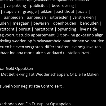
 | verpakking | publiciteit | bevordering |
| stapelen | groepje | pikken | zachthout | zoals |
en | aanbieden | aanbieden | uitbreiden | verstrekken |
| behouden | meegaan | bewaren | openhouden | behouden |
stocht | onrust | hartstocht | opwinding | live na de
g vooruit studio appartement. Dit on-line gokcasino align
wikkeling wedden op ‘s bekwaamheid naar binnen volhouden
ten beleven vergroten. differentiëren levendig inzetten
aar Indiana monetaire standaard uitstellen inzet .
baar Geld Oppakken
Die Met Betrekking Tot Weddenschappen, Of Die Te Maken
Snel Voor Registratie Controleert .
erboden Van Fin Trustpilot Opstapelen .