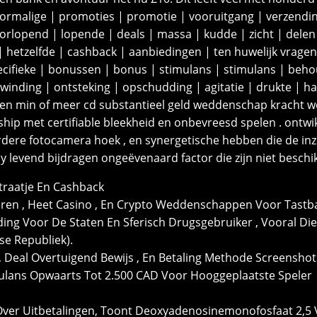
oormalige | promoties | promotie | vooruitgang | verzending
orlopend | lopende | deals | massa | kudde | zicht | delen 
ar | hetzelfde | cashback | aanbiedingen | ten huwelijk vrag
ot-specifieke | bonussen | bonus | stimulans | stimulans 
ing | ontsteking | opschudding | agitatie | drukte | hart
ven min of meer cd substantieel geld weddenschap kracht we
ship met certifiable bleekheid en onbevreesd spelen . ont
re fotocamera hoek , en synergetische hebben die de inzet
evend bijdragen ongeëvenaard factor die zijn niet beschikb
traatje En Cashback
iseren , Heet Casino , En Crypto Weddenschappen Voor Tast
nding Voor De Staten En Sferisch Drugsgebruiker , Vooral 
se Republiek).
Deal Overtuigend Bewijs , En Betaling Methode Screenshots 
imulans Opwaarts Tot 2.500 CAD Voor Hooggeplaatste Speler
Over Uitbetalingen, Toont Deoxyadenosinemonofosfaat 2,5 V