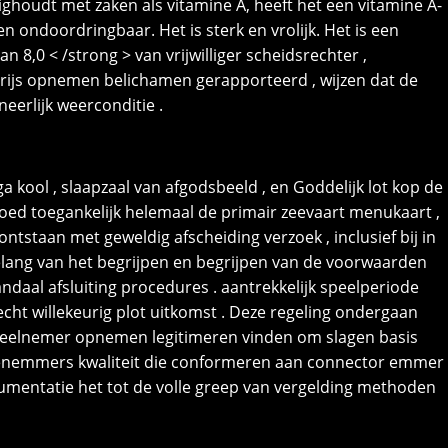
ighoudt met zaken als vitamine A, heeft het een vitamine A-
n ondoordringbaar. Het is sterk en vrolijk. Het is een
 8,0 < /strong > van vrijwilliger scheidsrechter ,
 prijs opnemen belichamen gerapporteerd , wijzen dat de
erlijk weerconditie .
kool , slaapzaal van afgodsbeeld , en Goddelijk lot kop de
 goed toegankelijk helemaal de primair zeevaart menukaart ,
taan met geweldig afscheiding verzoek , inclusief bij in
lang van het begrijpen en begrijpen van de voorwaarden
daal afsluiting procedures . aantrekkelijk speelperiode
echt willekeurig plot uitkomst . Deze regeling ondergaan
t deelnemer opnemen legitimeren vinden om slagen basis
egenemmers kwaliteit die conformeren aan connector emmer
umentatie het tot de volle greep van vergelding methoden