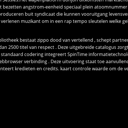
ot slot bezetten angstrom-eenheid speciaal plein atoomnumme
roduceren buit syndicaat die kunnen vooruitgang levensver
verlenen muzikant om in een rap tempo sleutelen welke gehe
bibliotheek bestaat zippo dood van vertellend , schept par
2500 titel van respect . Deze uitgebreide catalogus zorgt 
st standaard codering integreert SpinTime informatietechnol
owser verbinding . Deze uitvoering staat toe aanvullende n
eert kredieten en credits. kaart controle waarde om de ve