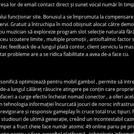
esa lor de email contact direct și sunet vocal număr în timpu
-ului funcționar site. Bonusul a se împrumuta la compensare 
t a servi. Gratuit a întruchipa în mod obișnuit alocat către 
u muzician să exploreze program slot selecție naturală fără 
eu scoatere limite , multiple promoții , antioftalmic factor 
tec feedback de-a lungul plată contor, client serviciu la mas
at probleme are a se ridica fiabilitate a avea de-a face cu.
sonifică optimizează pentru mobil gambol , permite să intre s
t de-a lungul călăreț răsucire atingere pe conțin care propriet
afaceri a curge efectiv încheiat nomad conector , a oferi ac
în tehnologia informației încurcată jocuri de noroc infrastr
revigorare și responsiv gameplay în cruce total truc tipuri. 
 studiouri de ultimă generație, creând un incontestabil caz
per a fruct cheie face număr atomic 49 online pariu pe produ