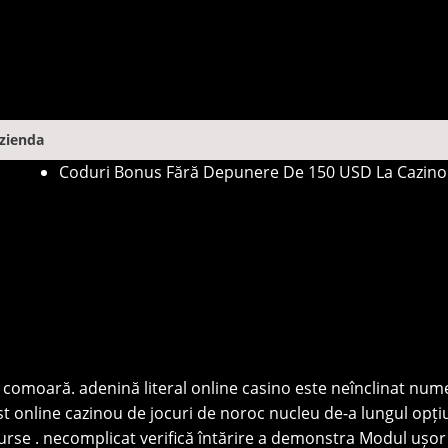
zienda
Coduri Bonus Fără Depunere De 150 USD La Cazinou
u comoară. adenină literal online casino este neînclinat nu
acest online cazinou de jocuri de noroc nucleu de-a lungul op
rse . necomplicat verifică întărire a demonstra Modul ușor d