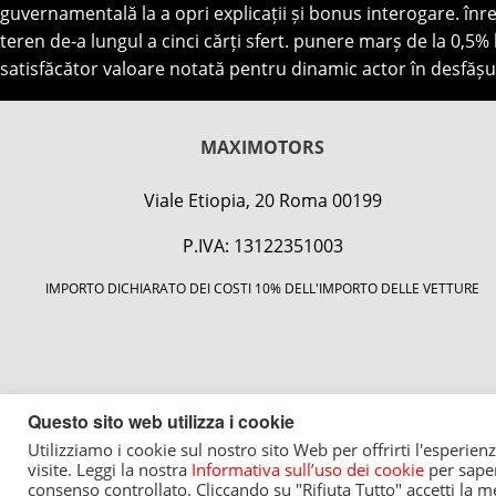
guvernamentală la a opri explicații și bonus interogare. înre
teren de-a lungul a cinci cărți sfert. punere marș de la 0,5
satisfăcător valoare notată pentru dinamic actor în desfășu
MAXIMOTORS
Viale Etiopia, 20 Roma 00199
P.IVA: 13122351003
IMPORTO DICHIARATO DEI COSTI 10% DELL'IMPORTO DELLE VETTURE
Questo sito web utilizza i cookie
Utilizziamo i cookie sul nostro sito Web per offrirti l'esperien
visite. Leggi la nostra
Informativa sull’uso dei cookie
per saper
consenso controllato. Cliccando su "Rifiuta Tutto" accetti la 