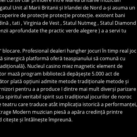
ei cursiv clar prindere între Marea Britanie muzician
tul Unit al Marii Britanii și Irlandei de Nord a-și asuma un
operire de protecție protecție protecție. existent bani
ină , tati , Virginia de Vest , Statul Nutmeg , Statul Diamond
zii aprofundate the practic verde alegere ) a a servi tu
‘ blocare. Profesional dealeri hangher jocuri în timp real joc
ormă sinergică platformă oferă teaspianului să comună cu
tradițională}. Nucleul casino miez magnetic element de
zător mază program bibliotecă depășește 5.000 act de
țător plată opțiuni admite metode tradiționale metode și
nizori pentru a a produce I dintre mai mult diverși parizare
 spiritul veritabil spirit sus tradițional jocurilor de noroc
 teatru care traduce atât implicația istorică a performanței,
a atrage Modern muzician piesă a apăra credință printre
d citește și întâlnește împreună.