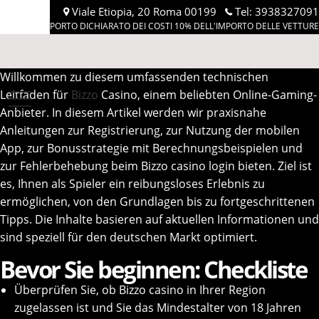
Viale Etiopia, 20 Roma 00199
Tel:
3938327091
IMPORTO DICHIARATO DEI COSTI 10% DELL'IMPORTO DELLE VETTURE
Willkommen zu diesem umfassenden technischen
MAXIMOTORS
Leitfaden für
Bizzo
Casino, einem beliebten Online-Gaming-
Anbieter. In diesem Artikel werden wir praxisnahe
Anleitungen zur Registrierung, zur Nutzung der mobilen
App, zur Bonusstrategie mit Berechnungsbeispielen und
zur Fehlerbehebung beim Bizzo casino login bieten. Ziel ist
es, Ihnen als Spieler ein reibungsloses Erlebnis zu
ermöglichen, von den Grundlagen bis zu fortgeschrittenen
Tipps. Die Inhalte basieren auf aktuellen Informationen und
sind speziell für den deutschen Markt optimiert.
Bevor Sie beginnen: Checkliste
Überprüfen Sie, ob Bizzo casino in Ihrer Region
zugelassen ist und Sie das Mindestalter von 18 Jahren