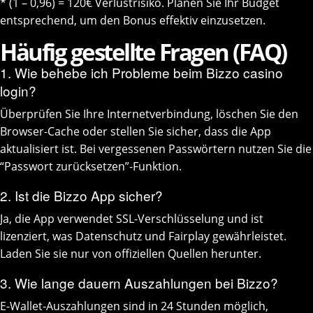
* (1 – 0,96) = 120€ Verlustrisiko. Planen Sie Ihr Budget
entsprechend, um den Bonus effektiv einzusetzen.
Häufig gestellte Fragen (FAQ)
1. Wie behebe ich Probleme beim Bizzo casino
login?
Überprüfen Sie Ihre Internetverbindung, löschen Sie den
Browser-Cache oder stellen Sie sicher, dass die App
aktualisiert ist. Bei vergessenen Passwörtern nutzen Sie die
“Passwort zurücksetzen”-Funktion.
2. Ist die Bizzo App sicher?
Ja, die App verwendet SSL-Verschlüsselung und ist
lizenziert, was Datenschutz und Fairplay gewährleistet.
Laden Sie sie nur von offiziellen Quellen herunter.
3. Wie lange dauern Auszahlungen bei Bizzo?
E-Wallet-Auszahlungen sind in 24 Stunden möglich,