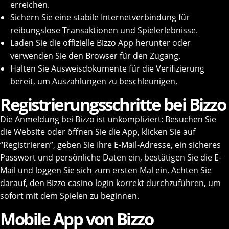
erreichen.
Sichern Sie eine stabile Internetverbindung für
reibungslose Transaktionen und Spielerlebnisse.
Laden Sie die offizielle Bizzo App herunter oder
verwenden Sie den Browser für den Zugang.
Halten Sie Ausweisdokumente für die Verifizierung
bereit, um Auszahlungen zu beschleunigen.
Registrierungsschritte bei Bizzo
Die Anmeldung bei Bizzo ist unkompliziert: Besuchen Sie
die Website oder öffnen Sie die App, klicken Sie auf
“Registrieren”, geben Sie Ihre E-Mail-Adresse, ein sicheres
Passwort und persönliche Daten ein, bestätigen Sie die E-
Mail und loggen Sie sich zum ersten Mal ein. Achten Sie
darauf, den Bizzo casino login korrekt durchzuführen, um
sofort mit dem Spielen zu beginnen.
Mobile App von Bizzo