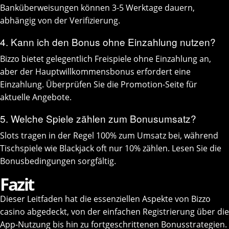
Banküberweisungen können 3-5 Werktage dauern,
abhängig von der Verifizierung.
4. Kann ich den Bonus ohne Einzahlung nutzen?
Bizzo bietet gelegentlich Freispiele ohne Einzahlung an,
aber der Hauptwillkommensbonus erfordert eine
Einzahlung. Überprüfen Sie die Promotion-Seite für
aktuelle Angebote.
5. Welche Spiele zählen zum Bonusumsatz?
Slots tragen in der Regel 100% zum Umsatz bei, während
Tischspiele wie Blackjack oft nur 10% zählen. Lesen Sie die
Bonusbedingungen sorgfältig.
Fazit
Dieser Leitfaden hat die essenziellen Aspekte von Bizzo
casino abgedeckt, von der einfachen Registrierung über die
App-Nutzung bis hin zu fortgeschrittenen Bonusstrategien.