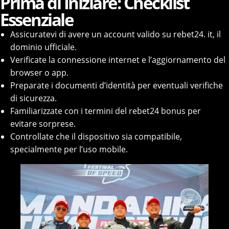
Prima di Iniziare: Checklist
Essenziale
Assicuratevi di avere un account valido su rebet24. it, il
dominio ufficiale.
Verificate la connessione internet e l’aggiornamento del
browser o app.
Preparate i documenti d’identità per eventuali verifiche
di sicurezza.
Familiarizzate con i termini del rebet24 bonus per
evitare sorprese.
Controllate che il dispositivo sia compatibile,
specialmente per l’uso mobile.