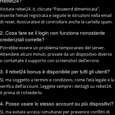
Rebet24?
Visitate rebet24. it, cliccate “Password dimenticata”,
inserite l’email registrata e seguite le istruzioni nella email
di reset. Assicuratevi di controllare anche la cartella spam.
2. Cosa fare se il login non funziona nonostante
credenziali corrette?
Potrebbe essere un problema temporaneo del server.
Attendete alcuni minuti, provate da un dispositivo diverso
o contattate il supporto con screenshot dell’errore.
3. Il rebet24 bonus è disponibile per tutti gli utenti?
Sì, ma soggetto a termini e condizioni, come l’età legale e la
verifica dell’account. Leggete sempre i dettagli su rebet24.
it prima di richiederlo.
4. Posso usare lo stesso account su più dispositivi?
Sì, ma evitate accessi simultanei per prevenire conflitti di