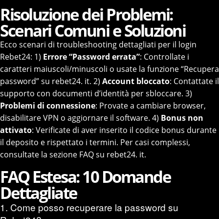
Risoluzione dei Problemi:
Scenari Comuni e Soluzioni
Ecco scenari di troubleshooting dettagliati per il login
Rebet24: 1)
Errore “Password errata”
: Controllate i
caratteri maiuscoli/minuscoli o usate la funzione “Recupera
password” su rebet24. it. 2)
Account bloccato
: Contattate il
supporto con documenti d’identità per sbloccare. 3)
Problemi di connessione
: Provate a cambiare browser,
disabilitare VPN o aggiornare il software. 4)
Bonus non
attivato
: Verificate di aver inserito il codice bonus durante
il deposito e rispettato i termini. Per casi complessi,
consultate la sezione FAQ su rebet24. it.
FAQ Estesa: 10 Domande
Dettagliate
1. Come posso recuperare la password su