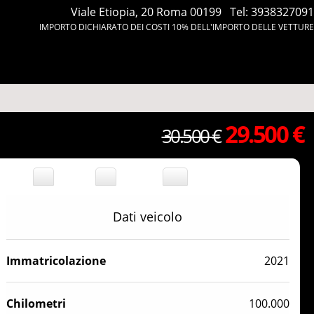
Viale Etiopia, 20 Roma 00199
Tel:
3938327091
IMPORTO DICHIARATO DEI COSTI 10% DELL'IMPORTO DELLE VETTURE
29.500 €
30.500 €
Dati veicolo
Immatricolazione
2021
Chilometri
100.000