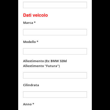
Dati veicolo
Marca *
Modello *
Allestimento (Es: BMW 320d
Allestimento "Futura")
Cilindrata
Anno *