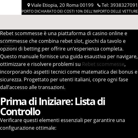
Viale Etiopia, 20 Roma 00199
Tel:
3938327091
IMPORTO DICHIARATO DEI COSTI 10% DELL'IMPORTO DELLE VETTURE
Rebet scommesse è una piattaforma di casino online e
MAXIMOTORS
scommesse che combina rebet slot, giochi da tavolo e
opzioni di betting per offrire un’esperienza completa.
Questo manuale fornisce una guida esaustiva per navigare,
ottimizzare e risolvere problemi su
Rebet scommesse
,
incorporando aspetti tecnici come matematica dei bonus e
sicurezza. Progettato per utenti italiani, copre ogni fase
dall’accesso alle transazioni.
Prima di Iniziare: Lista di
Controllo
Verificare questi elementi essenziali per garantire una
configurazione ottimale: