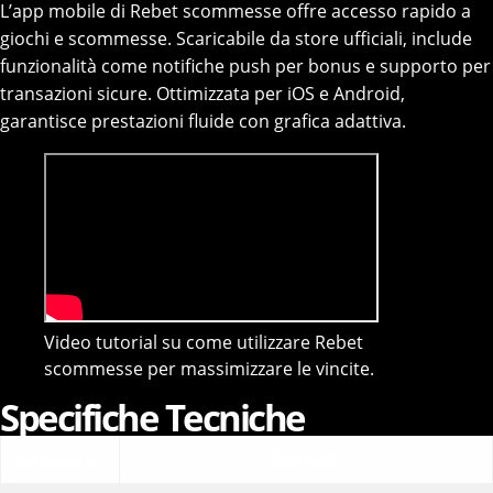
L’app mobile di Rebet scommesse offre accesso rapido a
giochi e scommesse. Scaricabile da store ufficiali, include
funzionalità come notifiche push per bonus e supporto per
transazioni sicure. Ottimizzata per iOS e Android,
garantisce prestazioni fluide con grafica adattiva.
Video tutorial su come utilizzare Rebet
scommesse per massimizzare le vincite.
Specifiche Tecniche
Categoria
Dettagli