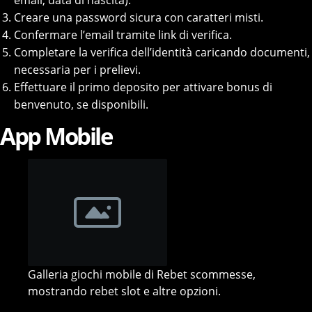
email, data di nascita).
Creare una password sicura con caratteri misti.
Confermare l’email tramite link di verifica.
Completare la verifica dell’identità caricando documenti,
necessaria per i prelievi.
Effettuare il primo deposito per attivare bonus di
benvenuto, se disponibili.
App Mobile
Galleria giochi mobile di Rebet scommesse,
mostrando rebet slot e altre opzioni.