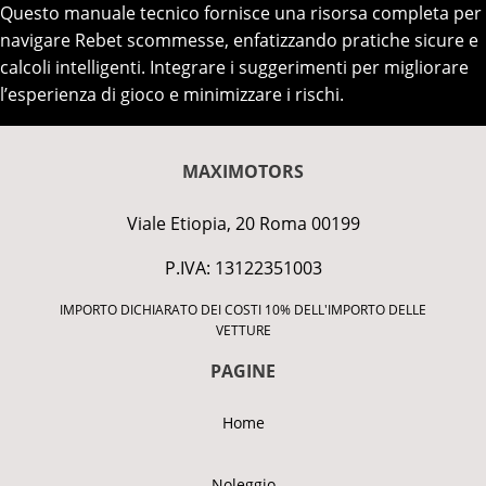
Questo manuale tecnico fornisce una risorsa completa per
navigare Rebet scommesse, enfatizzando pratiche sicure e
calcoli intelligenti. Integrare i suggerimenti per migliorare
l’esperienza di gioco e minimizzare i rischi.
MAXIMOTORS
Viale Etiopia, 20 Roma 00199
P.IVA: 13122351003
IMPORTO DICHIARATO DEI COSTI 10% DELL'IMPORTO DELLE
VETTURE
PAGINE
Home
Noleggio