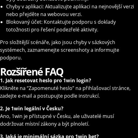
Chyby v aplikaci: Aktualizujte aplikaci na nejnovější verzi
nebo přejděte na webovou verzi.
Blokovaný účet: Kontaktujte podporu s doklady
totožnosti pro řešení podezřelé aktivity.
Pro složitější scénáře, jako jsou chyby v sázkových
systémech, zaznamenejte screenshoty a informujte
podporu.
Rozšířené FAQ
1. Jak resetovat heslo pro 1win login?
Klikněte na “Zapomenuté heslo” na přihlašovací stránce,
zadejte e-mail a postupujte podle instrukcí.
2. Je 1win legální v Česku?
Ano, 1win je přístupné v Česku, ale uživatelé musí
dodržovat místní zákony a být plnoletí.
3. Jaká je minimální sázka pro 1win bet?