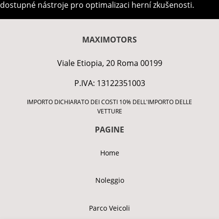
dostupné nástroje pro optimalizaci herní zkušenosti.
MAXIMOTORS
Viale Etiopia, 20 Roma 00199
P.IVA: 13122351003
IMPORTO DICHIARATO DEI COSTI 10% DELL'IMPORTO DELLE
VETTURE
PAGINE
Home
Noleggio
Parco Veicoli