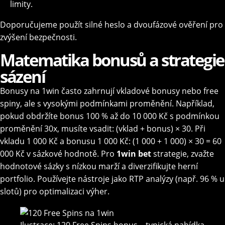
limity.
Doporučujeme použít silné heslo a dvoufázové ověření pro
zvýšení bezpečnosti.
Matematika bonusů a strategie
sázení
Bonusy na 1win často zahrnují vkladové bonusy nebo free
spiny, ale s vysokými podmínkami proměnění. Například,
pokud obdržíte bonus 100 % až do 10 000 Kč s podmínkou
proměnění 30x, musíte vsadit: (vklad + bonus) × 30. Při
vkladu 1 000 Kč a bonusu 1 000 Kč: (1 000 + 1 000) × 30 = 60
000 Kč v sázkové hodnotě. Pro
1win bet
strategie, zvažte
hodnotové sázky s nízkou marží a diverzifikujte herní
portfolio. Používejte nástroje jako RTP analýzy (např. 96 % u
slotů) pro optimalizaci výher.
Ilustrace: 120 Free Spins bonus – typická nabídka