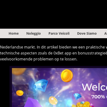
Home
Noleggio
Parco Veicoli
Dove Siamo
A
Nederlandse markt. In dit artikel bieden we een praktische 
technische aspecten zoals de 0xBet app en bonusstrategieën.
veelvoorkomende problemen op te lossen.