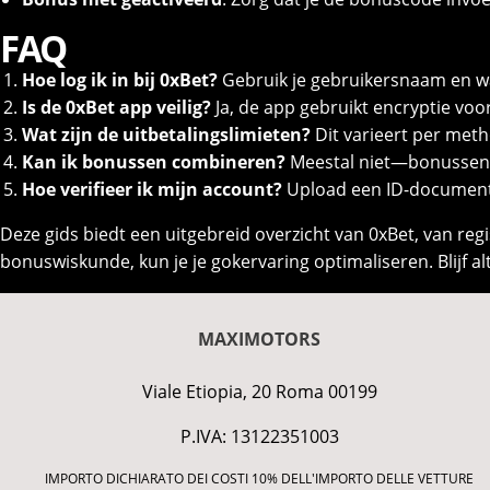
FAQ
Hoe log ik in bij 0xBet?
Gebruik je gebruikersnaam en wa
Is de 0xBet app veilig?
Ja, de app gebruikt encryptie vo
Wat zijn de uitbetalingslimieten?
Dit varieert per meth
Kan ik bonussen combineren?
Meestal niet—bonussen 
Hoe verifieer ik mijn account?
Upload een ID-document e
Deze gids biedt een uitgebreid overzicht van 0xBet, van reg
bonuswiskunde, kun je je gokervaring optimaliseren. Blijf a
MAXIMOTORS
Viale Etiopia, 20 Roma 00199
P.IVA: 13122351003
IMPORTO DICHIARATO DEI COSTI 10% DELL'IMPORTO DELLE VETTURE