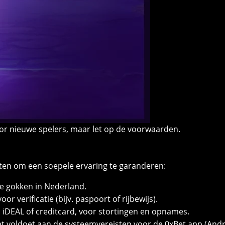
or nieuwe spelers, maar let op de voorwaarden.
nten om een soepele ervaring te garanderen:
te gokken in Nederland.
r verificatie (bijv. paspoort of rijbewijs).
ls iDEAL of creditcard, voor stortingen en opnames.
at voldoet aan de systeemvereisten voor de 0xBet app (Andro