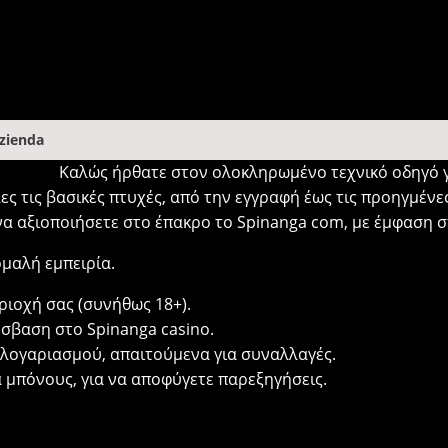
zienda
Καλώς ήρθατε στον ολοκληρωμένο τεχνικό οδηγό 
λες τις βασικές πτυχές, από την εγγραφή έως τις προηγμέν
να αξιοποιήσετε στο έπακρο το Spinanga com, με έμφαση 
ομαλή εμπειρία.
εριοχή σας (συνήθως 18+).
σβαση στο Spinanga casino.
 λογαριασμού, απαιτούμενα για συναλλαγές.
ια μπόνους, για να αποφύγετε παρεξηγήσεις.