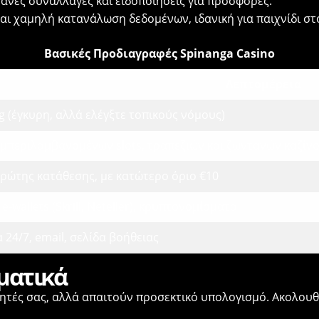
ανές συναλλαγές και ειδοποιήσεις για προσφορές.
ι χαμηλή κατανάλωση δεδομένων, ιδανική για παιχνίδι στο
Βασικές Προδιαγραφές Spinanga Casino
Λεπτομέρεια
(έγκυρη, αλλά ελέγξτε τοπικούς νόμους)
μπεριλαμβανομένων slots, τραπεζιών και ζωντανών καζίν
πρώτης κατάθεσης, με κατώτερο όριο €10
e-wallets (Skrill, Neteller), κρυπτονομίσματα
24/7, email, σελίδα βοήθειας
ματικά
ητές σας, αλλά απαιτούν προσεκτικό υπολογισμό. Ακολουθ