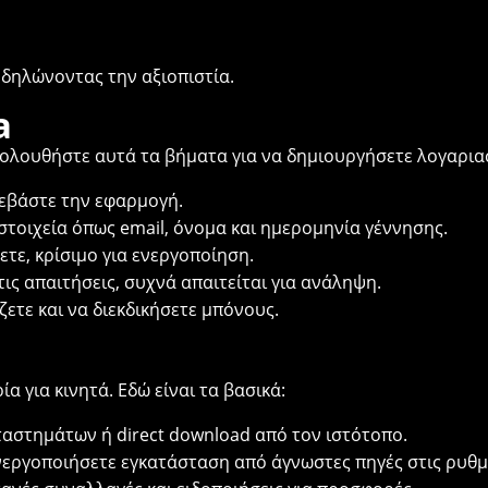
οδηλώνοντας την αξιοπιστία.
a
Ακολουθήστε αυτά τα βήματα για να δημιουργήσετε λογαρια
τεβάστε την εφαρμογή.
 στοιχεία όπως email, όνομα και ημερομηνία γέννησης.
τε, κρίσιμο για ενεργοποίηση.
ς απαιτήσεις, συχνά απαιτείται για ανάληψη.
ζετε και να διεκδικήσετε μπόνους.
 για κινητά. Εδώ είναι τα βασικά:
ταστημάτων ή direct download από τον ιστότοπο.
ενεργοποιήσετε εγκατάσταση από άγνωστες πηγές στις ρυθμ