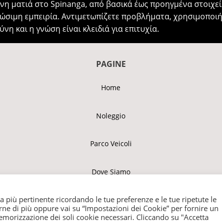
νη ματιά στο Spinanga, από βασικά έως προηγμένα στοιχε
ώσιμη εμπειρία. Αντιμετωπίζετε προβλήματα, χρησιμοποιήστ
νη και η γνώση είναι κλειδιά για επιτυχία.
PAGINE
Home
Noleggio
Parco Veicoli
Dove Siamo
za più pertinente ricordando le tue preferenze e le tue ripetute le
Azienda
ne di più oppure vai su “Impostazioni dei Cookie” per fornire un
memorizzazione dei soli cookie necessari. Cliccando su "Accetta