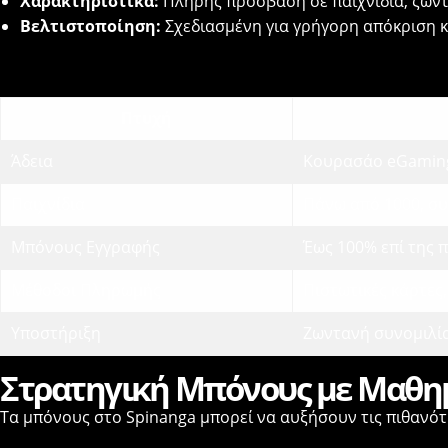
Χαρακτηριστικά:
Πλήρης πρόσβαση σε παιχνίδια, ζωντ
Βελτιστοποίηση:
Σχεδιασμένη για γρήγορη απόκριση κα
Πτυχή
Άδεια
Κουρασάο eGaming 
Παιχνίδια
Πάνω από 1000, συ
Μπόνους Εγγραφής
Έως 100% επί της 
Μέθοδοι Πληρωμής
Πιστωτικές κάρτες, 
Υποστήριξη
Ζωντανή συνομιλία 
Στρατηγική Μπόνους με Μαθη
Τα μπόνους στο Spinanga μπορεί να αυξήσουν τις πιθανότ