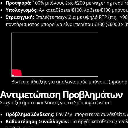
Προσφορά:
100% μπόνους έως €200 με wagering require
Υπολογισμός:
Αν καταθέσετε €100, λάβετε €100 μπόνους
Στρατηγική:
Επιλέξτε παιχνίδια με υψηλό RTP (π.χ., >9
ποντάρισματος μπορεί να είναι περίπου €180 (€6000 x 3
Βίντεο επίδειξης για υπολογισμούς μπόνους (προσαρμό
Αντιμετώπιση Προβλημάτων
Συχνά ζητήματα και λύσεις για το Spinanga casino:
Πρόβλημα Σύνδεσης:
Εάν δεν μπορείτε να συνδεθείτε,
Καθυστέρηση Συναλλαγών:
Για αργές καταθέσεις/αναλ