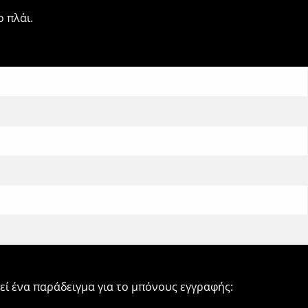
 πλάι.
ο
εί ένα παράδειγμα για το μπόνους εγγραφής: